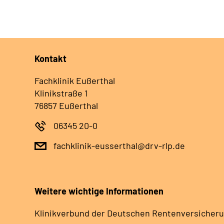
Kontakt
Fachklinik Eußerthal
Klinikstraße 1
76857 Eußerthal
06345 20-0
fachklinik-eusserthal@drv-rlp.de
Weitere wichtige Informationen
Klinikverbund der Deutschen Rentenversicheru