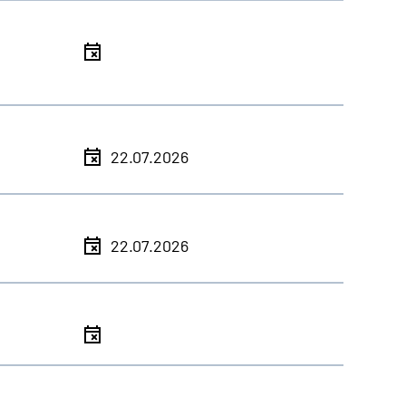
l
l
22.07.2026
l
22.07.2026
l