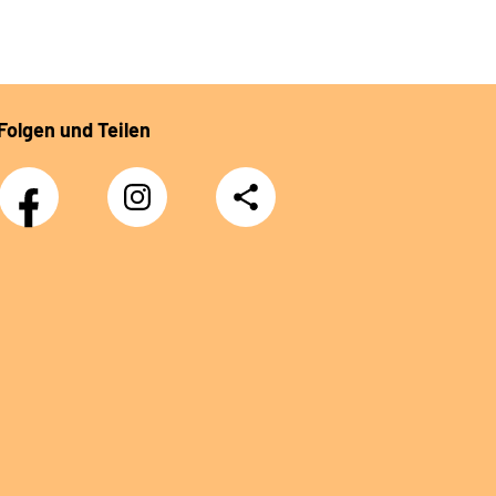
Folgen und Teilen
Facebook
Instagram
Teilen
DRV
Nachwuchskräfte