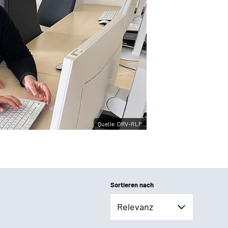
Quelle:DRV-RLP
Sortieren nach
Relevanz