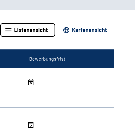
Listenansicht
Kartenansicht
Bewerbungsfrist
l
l