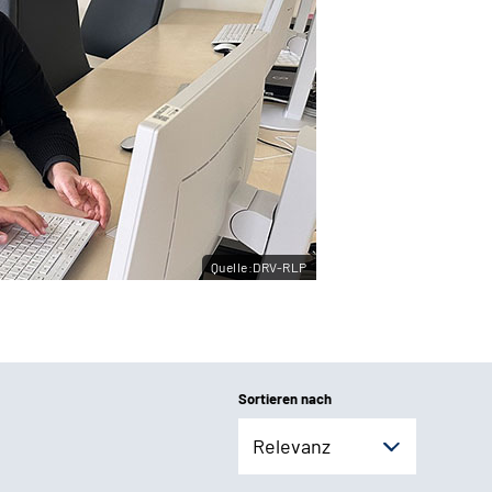
Quelle:DRV-RLP
Sortieren nach
Relevanz