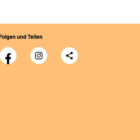
Folgen und Teilen
Facebook
Instagram
Teilen
DRV
Nachwuchskräfte