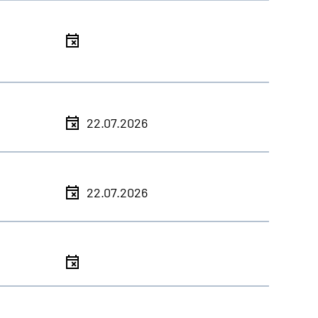
l
l
22.07.2026
l
22.07.2026
l