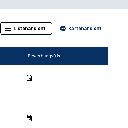
Listenansicht
Kartenansicht
Bewerbungsfrist
l
l