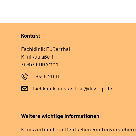
Kontakt
Fachklinik Eußerthal
Klinikstraße 1
76857 Eußerthal
06345 20-0
fachklinik-eusserthal@drv-rlp.de
Weitere wichtige Informationen
Klinikverbund der Deutschen Rentenversicheru