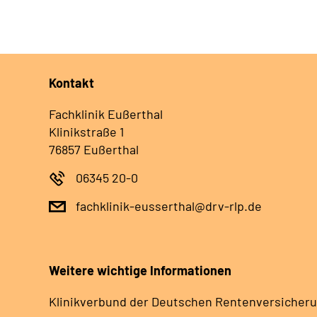
Kontakt
Fachklinik Eußerthal
Klinikstraße 1
76857 Eußerthal
06345 20-0
fachklinik-eusserthal@drv-rlp.de
Weitere wichtige Informationen
Klinikverbund der Deutschen Rentenversicheru