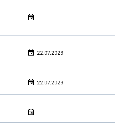
l
l
22.07.2026
l
22.07.2026
l