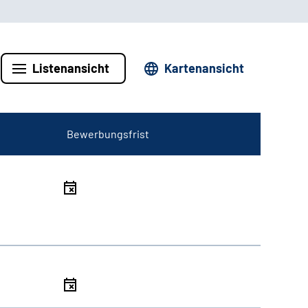
Listenansicht
Kartenansicht
Bewerbungsfrist
l
l