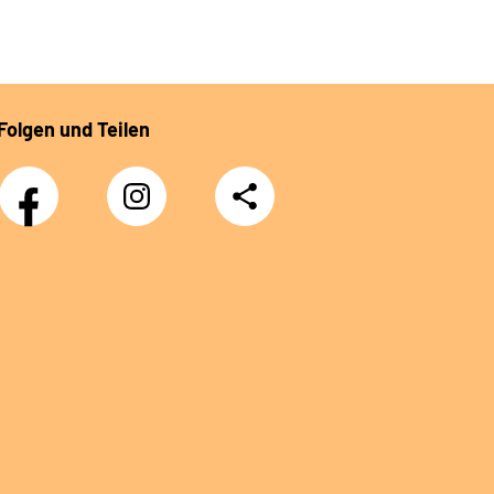
Folgen und Teilen
Facebook
Instagram
Teilen
DRV
Nachwuchskräfte