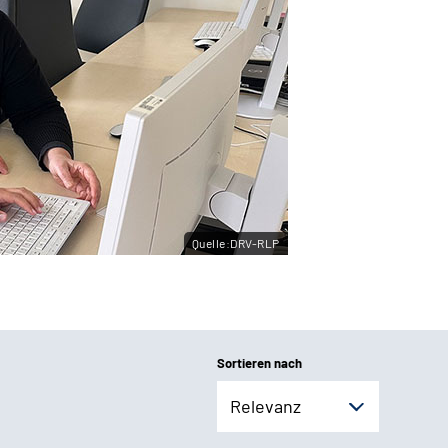
Quelle:DRV-RLP
Sortieren nach
Relevanz