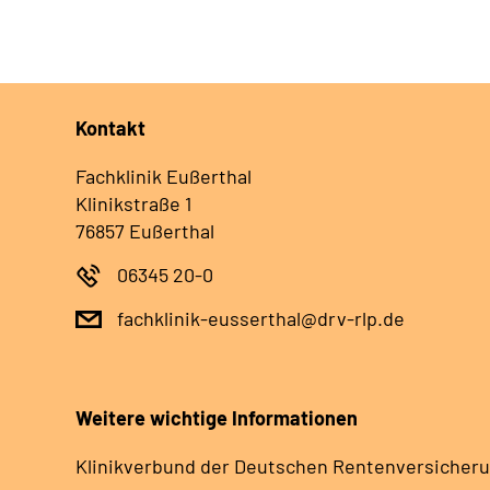
Kontakt
Fachklinik Eußerthal
Klinikstraße 1
76857 Eußerthal
06345 20-0
fachklinik-eusserthal@drv-rlp.de
Weitere wichtige Informationen
Klinikverbund der Deutschen Rentenversicheru