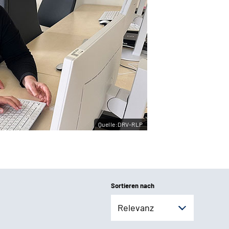
Quelle:DRV-RLP
Sortieren nach
Relevanz