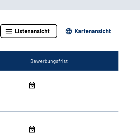
Listenansicht
Kartenansicht
Bewerbungsfrist
l
l