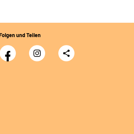
Folgen und Teilen
Facebook
Instagram
Teilen
DRV
Nachwuchskräfte