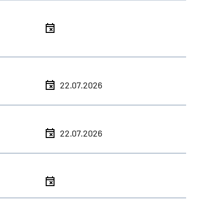
l
l
22.07.2026
l
22.07.2026
l