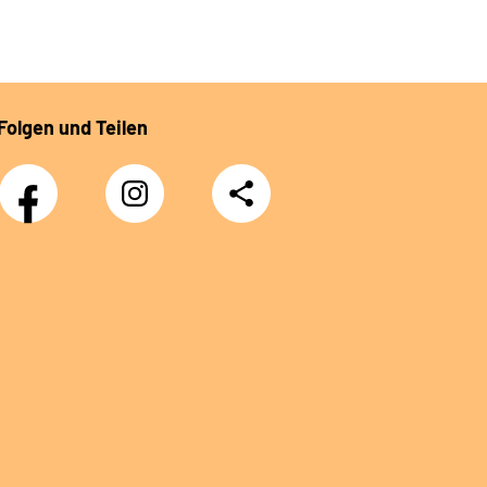
Folgen und Teilen
Facebook
Instagram
Teilen
DRV
Nachwuchskräfte