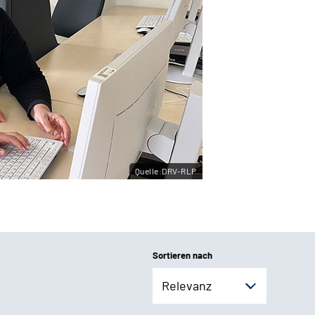
Quelle:DRV-RLP
Sortieren nach
Relevanz