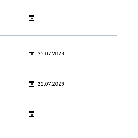
l
l
22.07.2026
l
22.07.2026
l