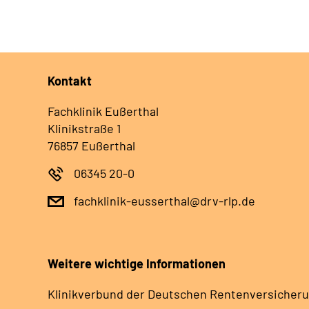
Kontakt
Fachklinik Eußerthal
Klinikstraße 1
76857 Eußerthal
06345 20-0
fachklinik-eusserthal@drv-rlp.de
Weitere wichtige Informationen
Klinikverbund der Deutschen Rentenversicheru