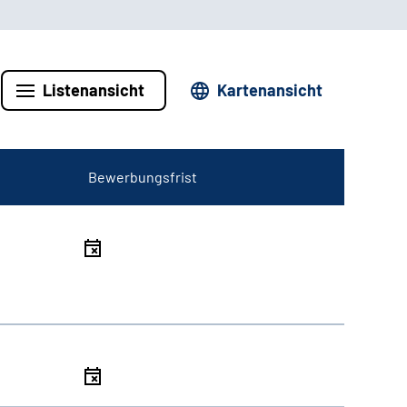
Listenansicht
Kartenansicht
Bewerbungsfrist
l
l