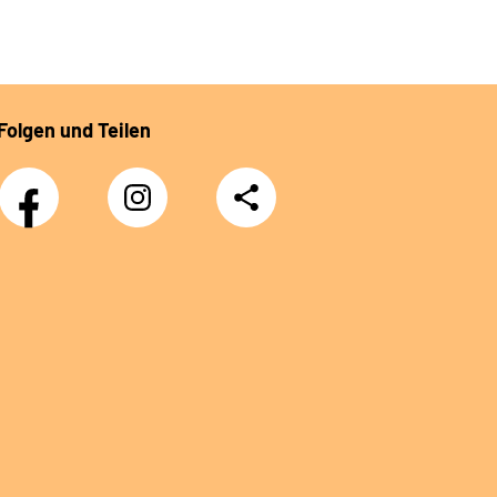
Folgen und Teilen
Facebook
Instagram
Teilen
DRV
Nachwuchskräfte