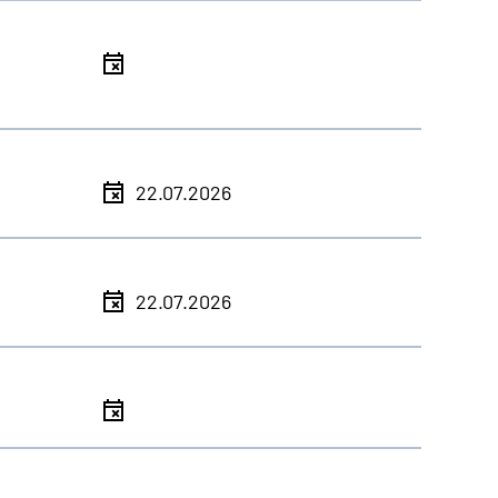
l
l
22.07.2026
l
22.07.2026
l