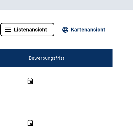
Listenansicht
Kartenansicht
Bewerbungsfrist
l
l