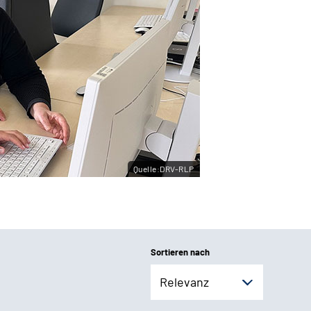
Quelle:DRV-RLP
Sortieren nach
Relevanz