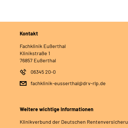
Kontakt
Fachklinik Eußerthal
Klinikstraße 1
76857 Eußerthal
06345 20-0
fachklinik-eusserthal@drv-rlp.de
Weitere wichtige Informationen
Klinikverbund der Deutschen Rentenversicheru