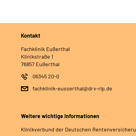
Kontakt
Fachklinik Eußerthal
Klinikstraße 1
76857 Eußerthal
06345 20-0
fachklinik-eusserthal@drv-rlp.de
Weitere wichtige Informationen
Klinikverbund der Deutschen Rentenversicheru