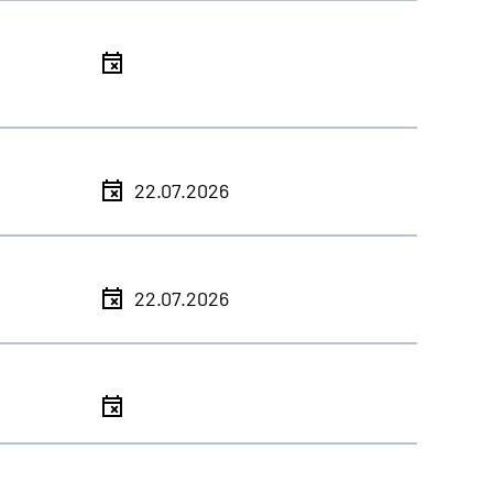
l
l
22.07.2026
l
22.07.2026
l