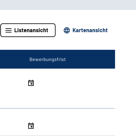
Listenansicht
Kartenansicht
Bewerbungsfrist
l
l