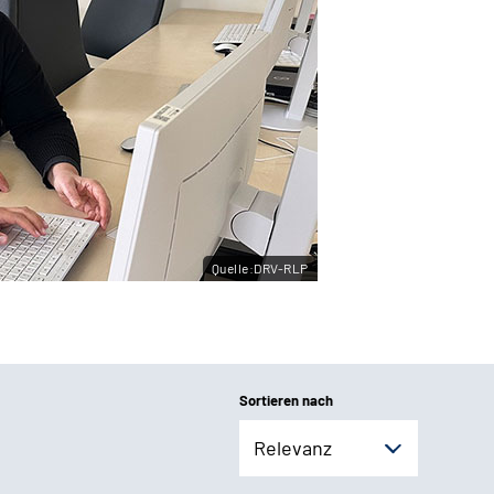
Quelle:DRV-RLP
Sortieren nach
Relevanz