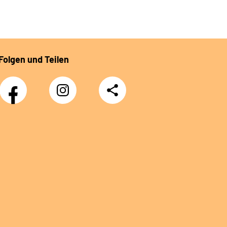
Folgen und Teilen
Facebook
Instagram
Teilen
DRV
Nachwuchskräfte