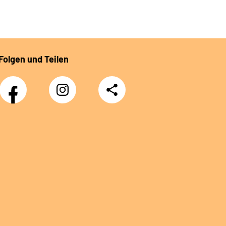
Folgen und Teilen
Facebook
Instagram
Teilen
DRV
Nachwuchskräfte