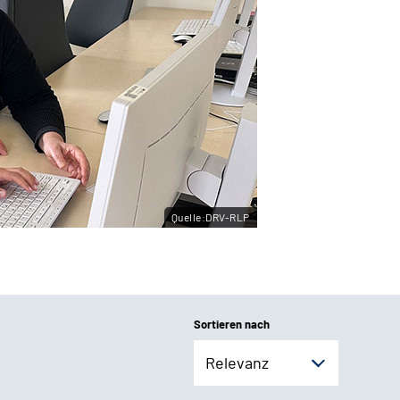
Quelle:DRV-RLP
Sortieren nach
Relevanz