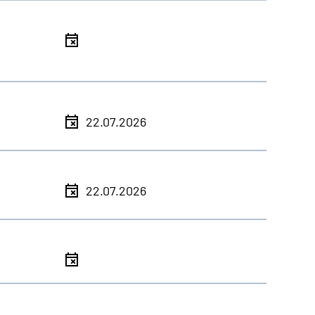
l
l
22.07.2026
l
22.07.2026
l