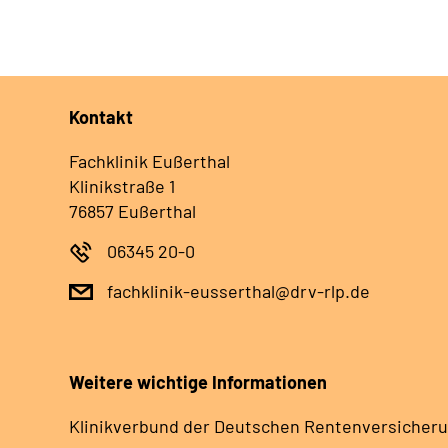
Kontakt
Fachklinik Eußerthal
Klinikstraße 1
76857 Eußerthal
06345 20-0
fachklinik-eusserthal@drv-rlp.de
Weitere wichtige Informationen
Klinikverbund der Deutschen Rentenversicheru