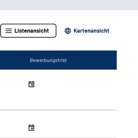
Listenansicht
Kartenansicht
Bewerbungsfrist
l
l