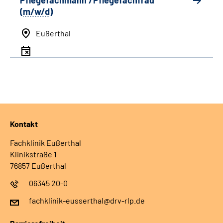
Pflegefachmann /Pflegefachfrau
(
m/w/d
)
Eußerthal
Kontakt
Fachklinik Eußerthal
Klinikstraße 1
76857 Eußerthal
06345 20-0
fachklinik-eusserthal@drv-rlp.de