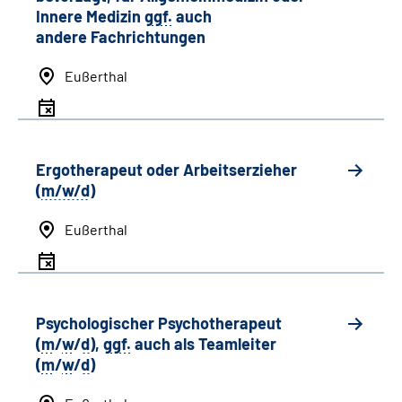
Innere Medizin
ggf.
auch
andere
Fachrichtungen
Eußerthal
Ergotherapeut oder Arbeitserzieher
(
m/w/d
)
Eußerthal
Psychologischer Psychotherapeut
(
m
/
w
/
d
),
ggf.
auch als
Team
leiter
(
m
/
w
/
d
)