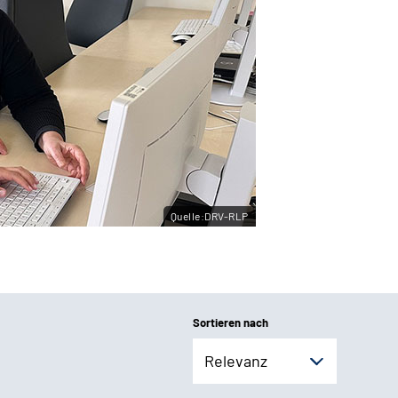
Quelle:DRV-RLP
Sortieren nach
Relevanz