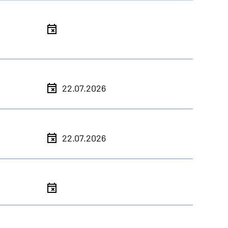
l
l
22.07.2026
l
22.07.2026
l