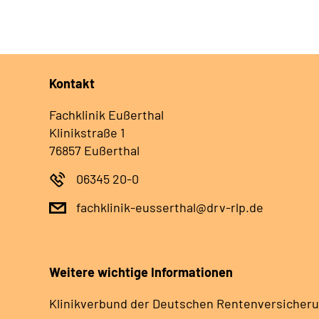
Kontakt
Fachklinik Eußerthal
Klinikstraße 1
76857 Eußerthal
06345 20-0
fachklinik-eusserthal@drv-rlp.de
Weitere wichtige Informationen
Klinikverbund der Deutschen Rentenversicheru