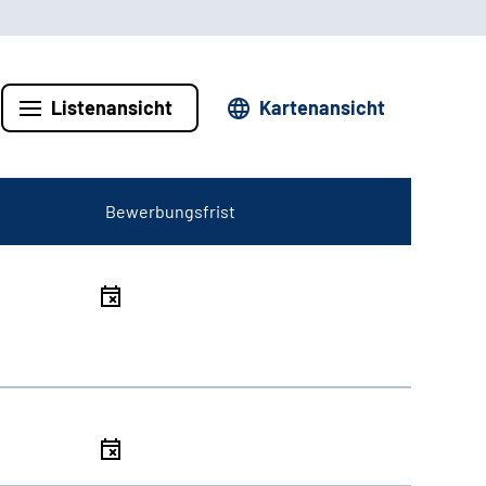
Listenansicht
Kartenansicht
Bewerbungsfrist
l
l