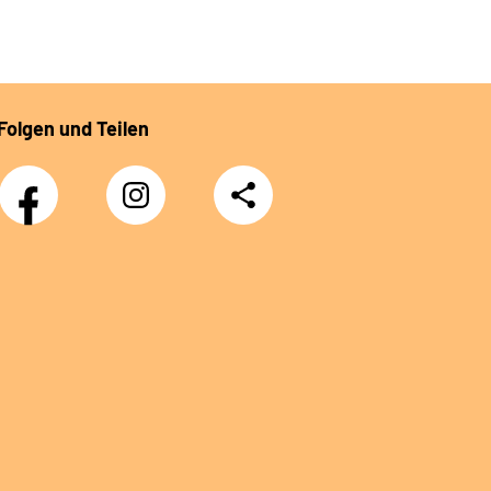
Folgen und Teilen
Facebook
Instagram
Teilen
DRV
Nachwuchskräfte