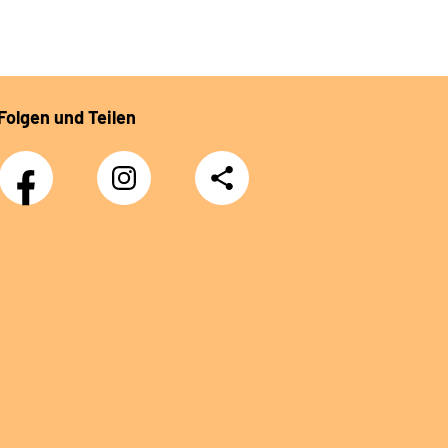
Folgen und Teilen
Facebook
Instagram
Teilen
DRV
Nachwuchskräfte