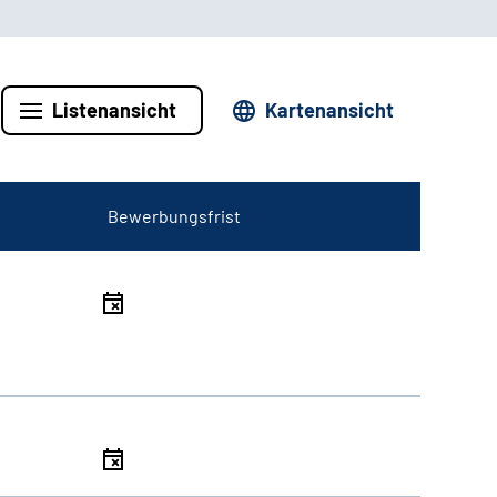
Listenansicht
Kartenansicht
Bewerbungsfrist
l
l