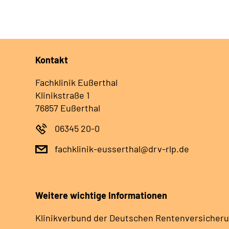
Kontakt
Fachklinik Eußerthal
Klinikstraße 1
76857 Eußerthal
06345 20-0
fachklinik-eusserthal@drv-rlp.de
Weitere wichtige Informationen
Klinikverbund der Deutschen Rentenversicheru