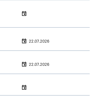
l
l
22.07.2026
l
22.07.2026
l