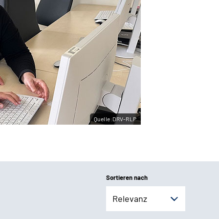
Quelle:DRV-RLP
Sortieren nach
Relevanz