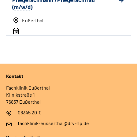
Pflegefachmann /Pflegefachfrau
(
m/w/d
)
Eußerthal
Kontakt
Fachklinik Eußerthal
Klinikstraße 1
76857 Eußerthal
06345 20-0
fachklinik-eusserthal@drv-rlp.de