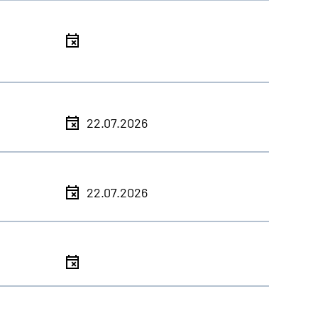
l
l
22.07.2026
l
22.07.2026
l