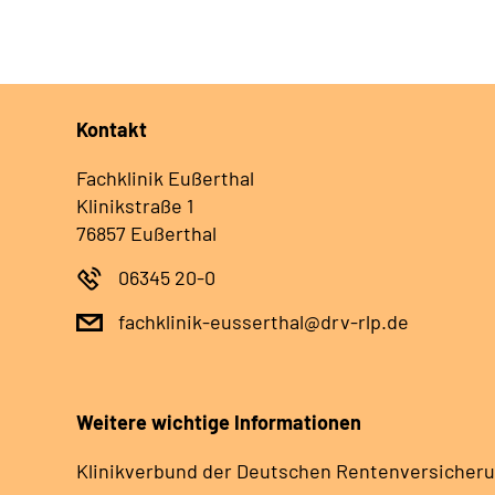
Kontakt
Fachklinik Eußerthal
Klinikstraße 1
76857 Eußerthal
06345 20-0
fachklinik-eusserthal@drv-rlp.de
Weitere wichtige Informationen
Klinikverbund der Deutschen Rentenversicheru