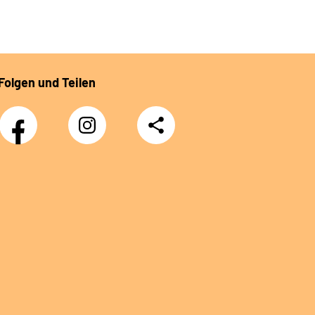
Folgen und Teilen
Facebook
Instagram
Teilen
DRV
Nachwuchskräfte