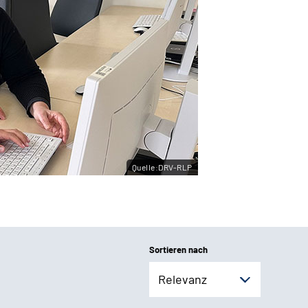
Quelle:DRV-RLP
Sortieren nach
Relevanz