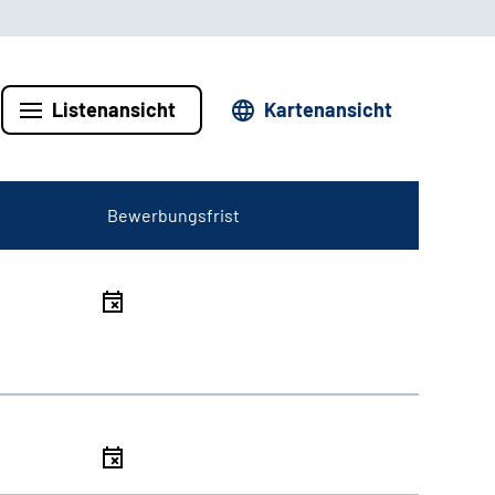
Listenansicht
Kartenansicht
Bewerbungsfrist
l
l