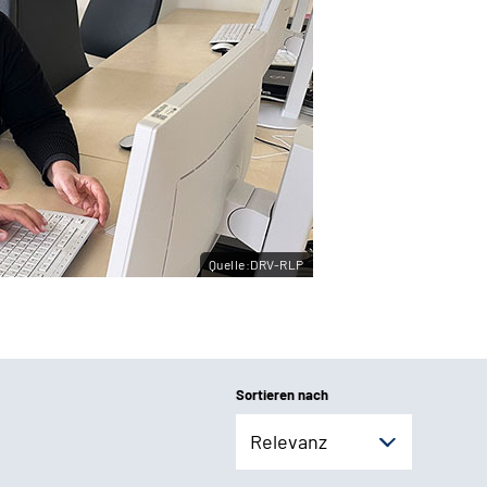
Quelle:DRV-RLP
Sortieren nach
Relevanz