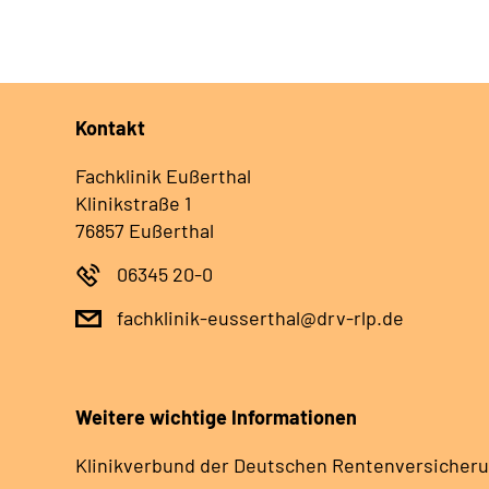
Kontakt
Fachklinik Eußerthal
Klinikstraße 1
76857 Eußerthal
06345 20-0
fachklinik-eusserthal@drv-rlp.de
Weitere wichtige Informationen
Klinikverbund der Deutschen Rentenversicheru