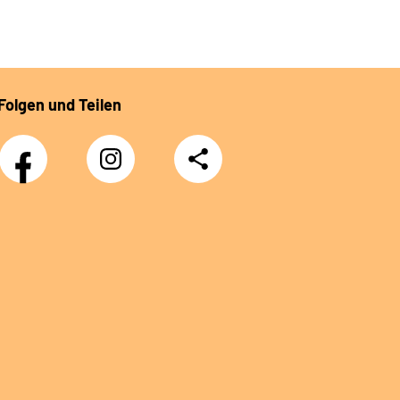
Folgen und Teilen
Facebook
Instagram
Teilen
DRV
Nachwuchskräfte