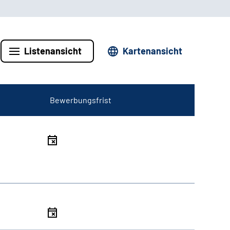
Listenansicht
Kartenansicht
Bewerbungsfrist
l
l