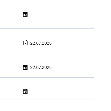
l
l
22.07.2026
l
22.07.2026
l