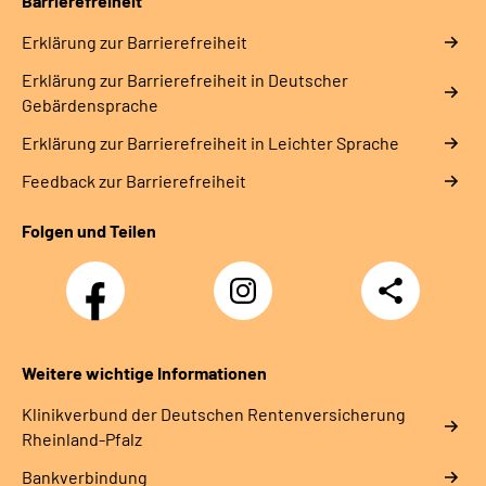
Barrierefreiheit
Erklärung zur Barrierefreiheit
Erklärung zur Barrierefreiheit in Deutscher
Gebärdensprache
Erklärung zur Barrierefreiheit in Leichter Sprache
Feedback zur Barrierefreiheit
Folgen und Teilen
Facebook
Instagram
Teilen
DRV
Nachwuchskräfte
Weitere wichtige Informationen
Klinikverbund der Deutschen Rentenversicherung
Rheinland-Pfalz
Bankverbindung