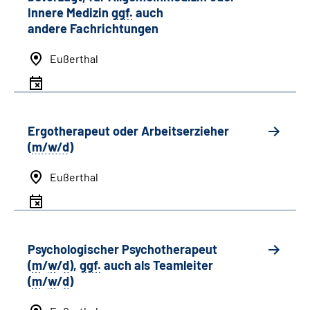
Innere Medizin
ggf.
auch
andere
Fachrichtungen
Eußerthal
Ergotherapeut oder Arbeitserzieher
(
m/w/d
)
Eußerthal
Psychologischer Psychotherapeut
(
m
/
w
/
d
),
ggf.
auch als
Team
leiter
(
m
/
w
/
d
)