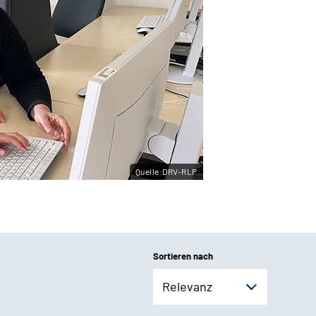
Quelle:DRV-RLP
Sortieren nach
Relevanz