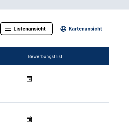
Listenansicht
Kartenansicht
Bewerbungsfrist
l
l