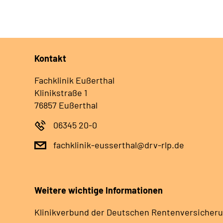
Kontakt
Fachklinik Eußerthal
Klinikstraße 1
76857 Eußerthal
06345 20-0
fachklinik-eusserthal@drv-rlp.de
Weitere wichtige Informationen
Klinikverbund der Deutschen Rentenversicheru