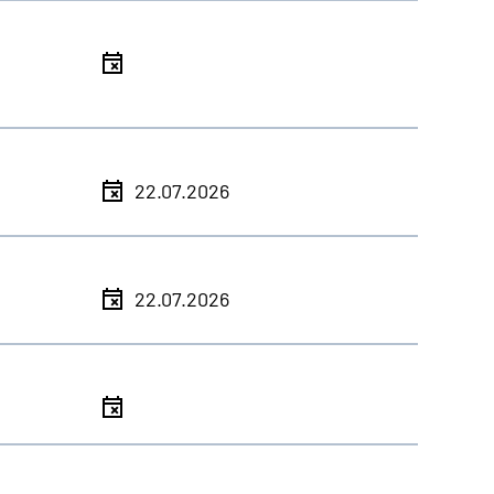
l
l
22.07.2026
l
22.07.2026
l