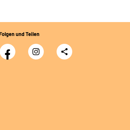
Folgen und Teilen
Facebook
Instagram
Teilen
DRV
Nachwuchskräfte