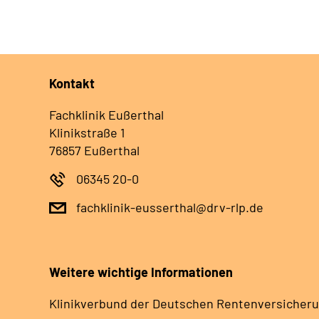
Kontakt
Fachklinik Eußerthal
Klinikstraße 1
76857 Eußerthal
06345 20-0
fachklinik-eusserthal@drv-rlp.de
Weitere wichtige Informationen
Klinikverbund der Deutschen Rentenversicheru