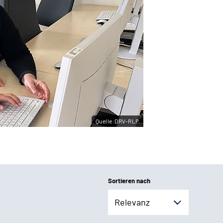
Quelle:DRV-RLP
Sortieren nach
Relevanz