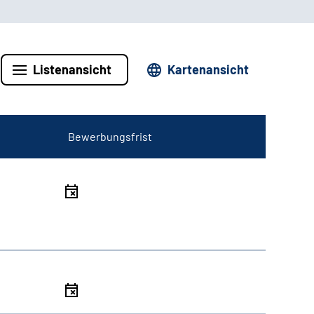
Listenansicht
Kartenansicht
Bewerbungsfrist
l
l