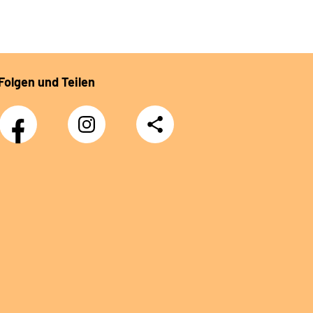
Folgen und Teilen
Facebook
Instagram
Teilen
DRV
Nachwuchskräfte