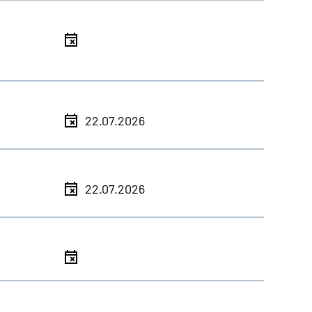
l
l
22.07.2026
l
22.07.2026
l