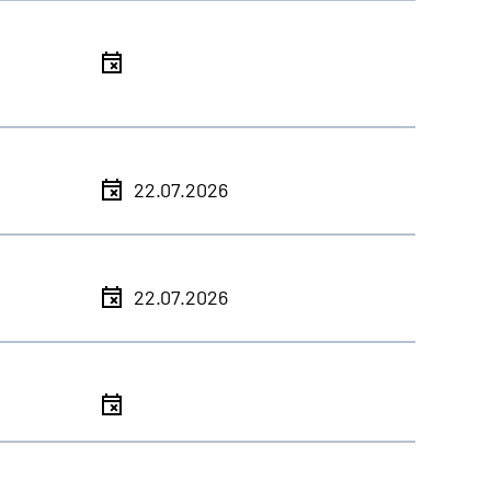
l
l
22.07.2026
l
22.07.2026
l