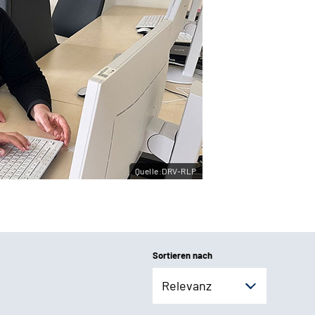
Quelle:DRV-RLP
Sortieren nach
Relevanz