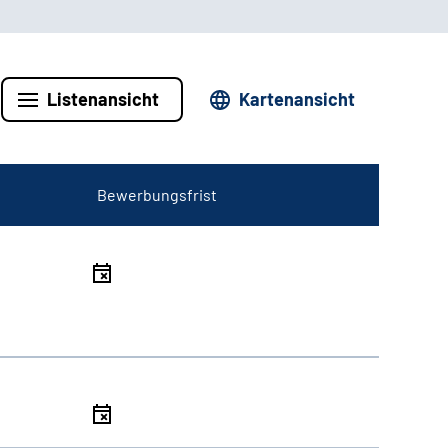
Listenansicht
Kartenansicht
Bewerbungsfrist
l
l