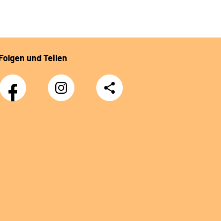
Folgen und Teilen
Facebook
Instagram
Teilen
DRV
Nachwuchskräfte