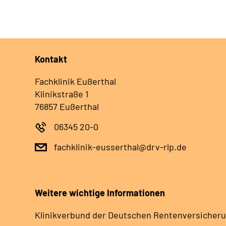
Kontakt
Fachklinik Eußerthal
Klinikstraße 1
76857 Eußerthal
06345 20-0
fachklinik-eusserthal@drv-rlp.de
Weitere wichtige Informationen
Klinikverbund der Deutschen Rentenversicheru