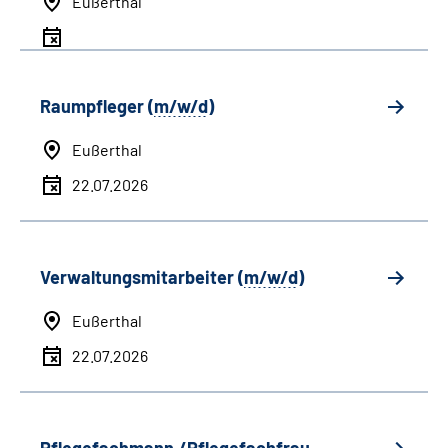
Eußerthal
Raumpfleger (
m/w/d
)
Eußerthal
22.07.2026
Verwaltungsmitarbeiter (
m/w/d
)
Eußerthal
22.07.2026