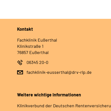
Kontakt
Fachklinik Eußerthal
Klinikstraße 1
76857 Eußerthal
06345 20-0
fachklinik-eusserthal@drv-rlp.de
Weitere wichtige Informationen
Klinikverbund der Deutschen Rentenversicheru