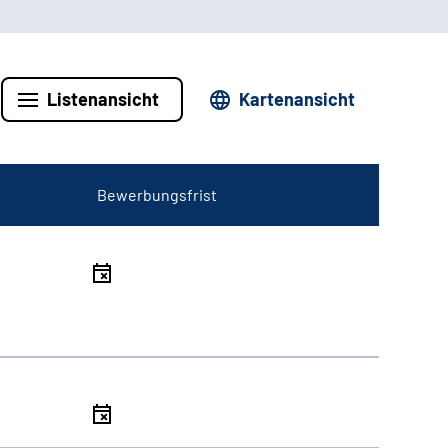
Listenansicht
Kartenansicht
Bewerbungsfrist
l
l