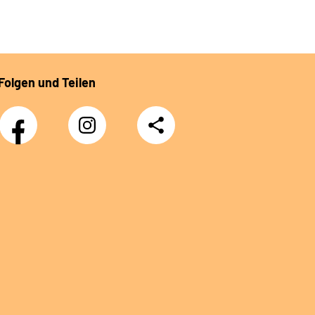
Folgen und Teilen
Facebook
Instagram
Teilen
DRV
Nachwuchskräfte