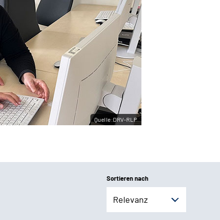
Quelle:DRV-RLP
Sortieren nach
Relevanz