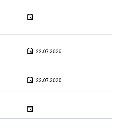
l
l
22.07.2026
l
22.07.2026
l