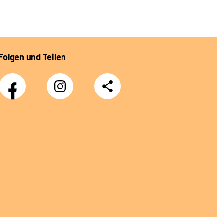
Folgen und Teilen
Facebook
Instagram
Teilen
DRV
Nachwuchskräfte