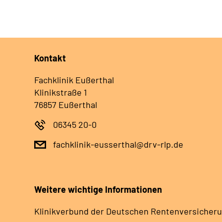
Kontakt
Fachklinik Eußerthal
Klinikstraße 1
76857 Eußerthal
06345 20-0
fachklinik-eusserthal@drv-rlp.de
Weitere wichtige Informationen
Klinikverbund der Deutschen Rentenversicheru