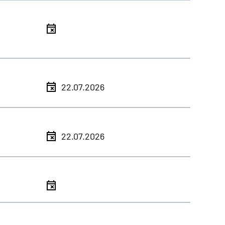
l
l
22.07.2026
l
22.07.2026
l