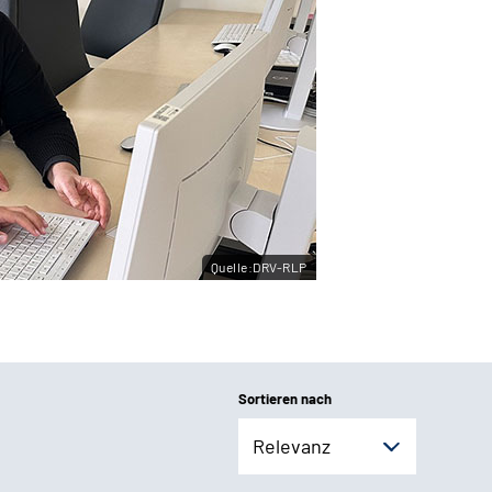
Quelle:DRV-RLP
Sortieren nach
Relevanz