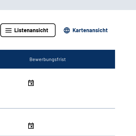
Listenansicht
Kartenansicht
Bewerbungsfrist
l
l