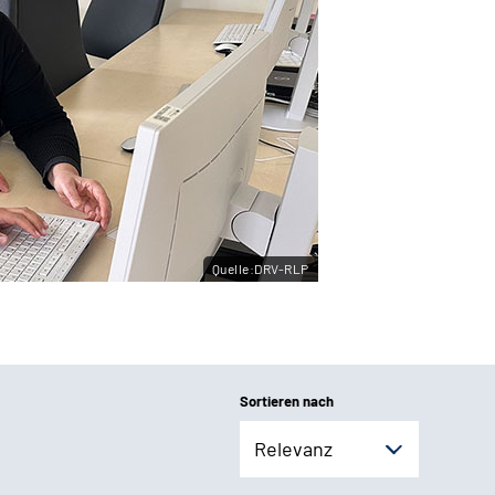
Quelle:DRV-RLP
Sortieren nach
Relevanz