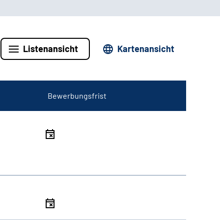
Listenansicht
Kartenansicht
Bewerbungsfrist
l
l