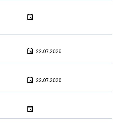
l
l
22.07.2026
l
22.07.2026
l