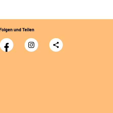
Folgen und Teilen
Facebook
Instagram
Teilen
DRV
Nachwuchskräfte