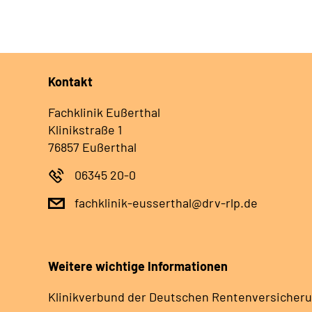
Kontakt
Fachklinik Eußerthal
Klinikstraße 1
76857 Eußerthal
06345 20-0
fachklinik-eusserthal@drv-rlp.de
Weitere wichtige Informationen
Klinikverbund der Deutschen Rentenversicheru