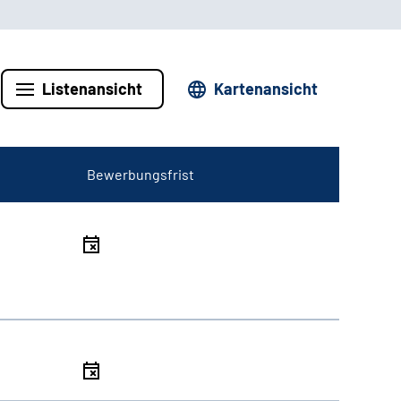
Listenansicht
Kartenansicht
Bewerbungsfrist
l
l