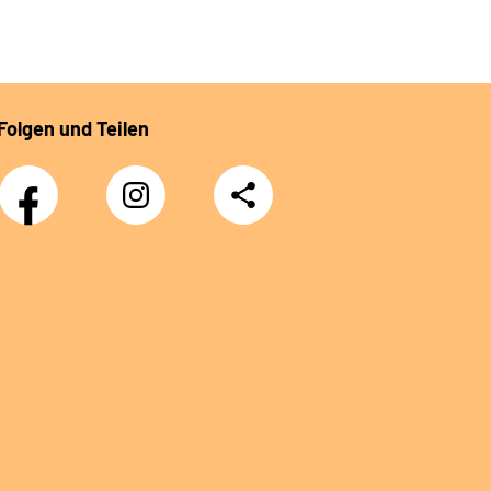
Folgen und Teilen
Facebook
Instagram
Teilen
DRV
Nachwuchskräfte