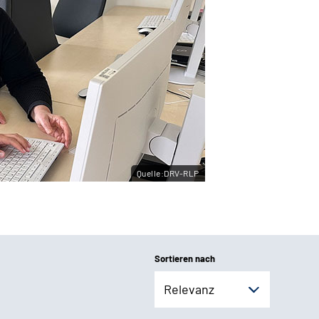
Quelle:DRV-RLP
Sortieren nach
Relevanz