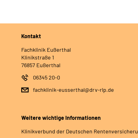
Kontakt
Fachklinik Eußerthal
Klinikstraße 1
76857 Eußerthal
06345 20-0
fachklinik-eusserthal@drv-rlp.de
Weitere wichtige Informationen
Klinikverbund der Deutschen Rentenversicheru