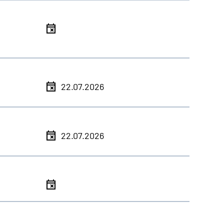
l
l
22.07.2026
l
22.07.2026
l