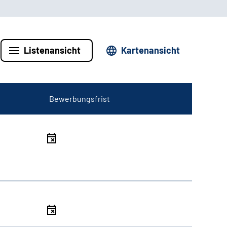
Listenansicht
Kartenansicht
Bewerbungsfrist
l
l