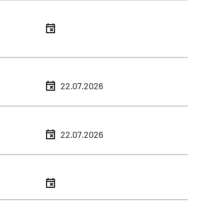
l
l
22.07.2026
l
22.07.2026
l