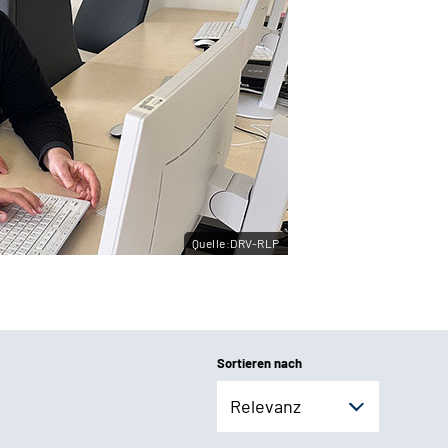
Quelle:DRV-RLP
Sortieren nach
Relevanz