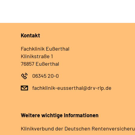
Kontakt
Fachklinik Eußerthal
Klinikstraße 1
76857 Eußerthal
06345 20-0
fachklinik-eusserthal@drv-rlp.de
Weitere wichtige Informationen
Klinikverbund der Deutschen Rentenversicheru