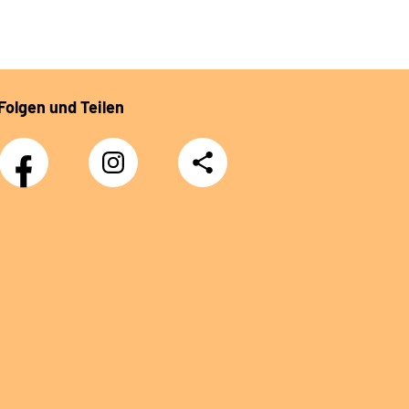
Folgen und Teilen
Facebook
Instagram
Teilen
DRV
Nachwuchskräfte