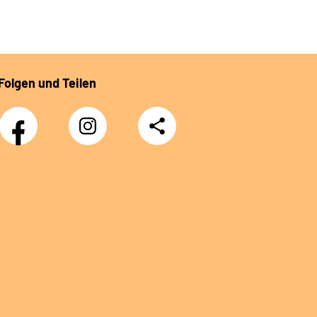
Folgen und Teilen
Facebook
Instagram
Teilen
DRV
Nachwuchskräfte