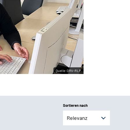
Quelle:DRV-RLP
Sortieren nach
Relevanz