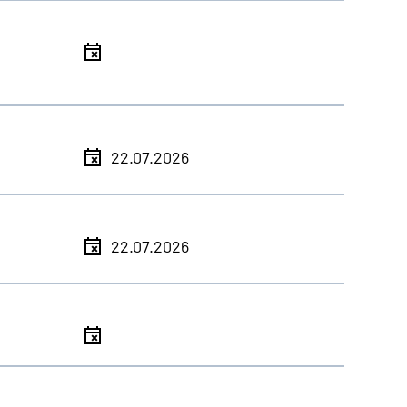
l
l
22.07.2026
l
22.07.2026
l