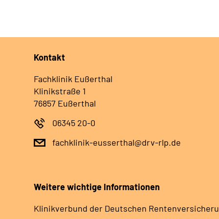
Kontakt
Fachklinik Eußerthal
Klinikstraße 1
76857 Eußerthal
06345 20-0
fachklinik-eusserthal@drv-rlp.de
Weitere wichtige Informationen
Klinikverbund der Deutschen Rentenversicheru