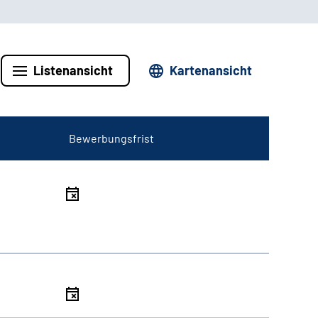
Listenansicht
Kartenansicht
Bewerbungsfrist
l
l