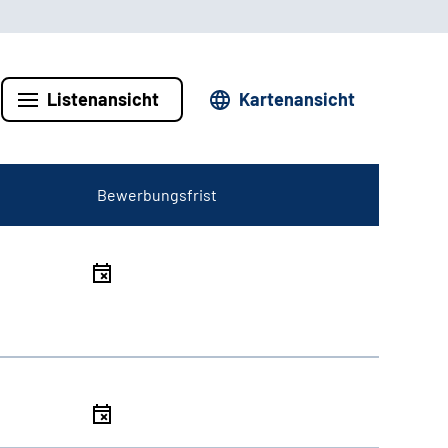
Listenansicht
Kartenansicht
Bewerbungsfrist
l
l