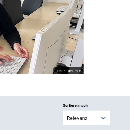
Quelle:DRV-RLP
Sortieren nach
Relevanz