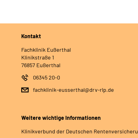
Kontakt
Fachklinik Eußerthal
Klinikstraße 1
76857 Eußerthal
06345 20-0
fachklinik-eusserthal@drv-rlp.de
Weitere wichtige Informationen
Klinikverbund der Deutschen Rentenversicheru