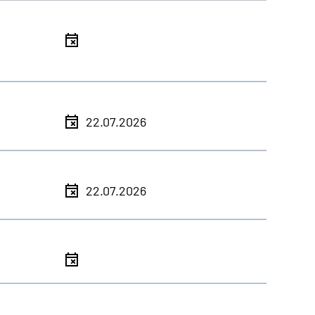
l
l
22.07.2026
l
22.07.2026
l