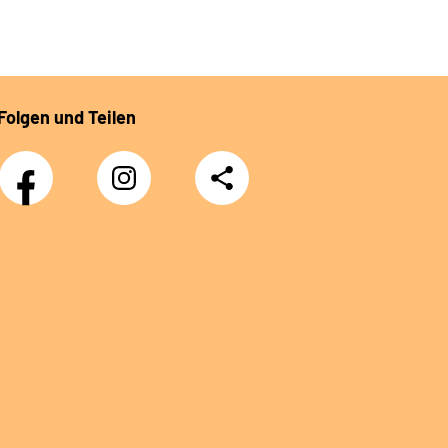
Folgen und Teilen
Facebook
Instagram
Teilen
DRV
Nachwuchskräfte