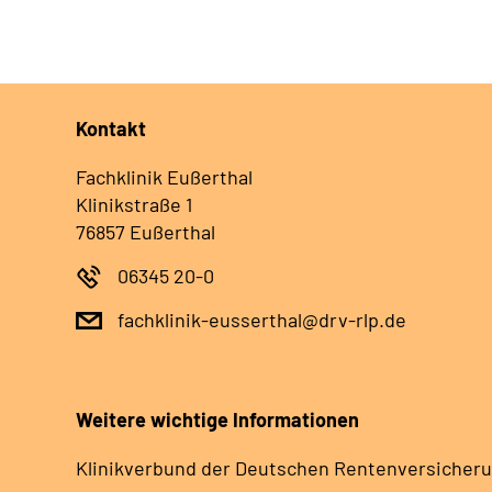
Kontakt
Fachklinik Eußerthal
Klinikstraße 1
76857 Eußerthal
06345 20-0
fachklinik-eusserthal@drv-rlp.de
Weitere wichtige Informationen
Klinikverbund der Deutschen Rentenversicheru