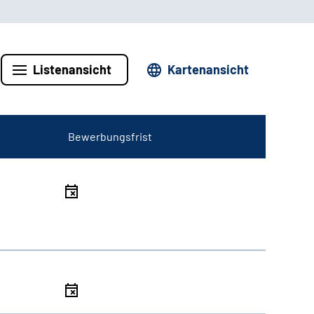
Listenansicht
Kartenansicht
Bewerbungsfrist
l
l