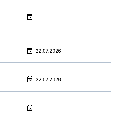
l
l
22.07.2026
l
22.07.2026
l