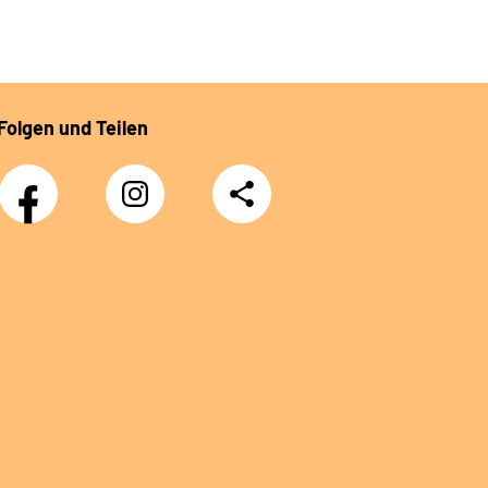
Folgen und Teilen
Facebook
Instagram
Teilen
DRV
Nachwuchskräfte