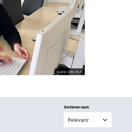
Quelle:DRV-RLP
Sortieren nach
Relevanz