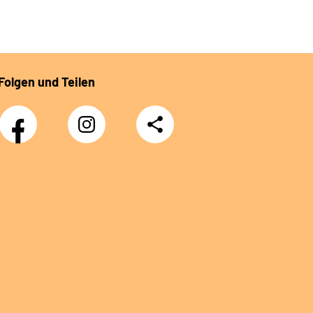
Folgen und Teilen
Facebook
Instagram
Teilen
DRV
Nachwuchskräfte