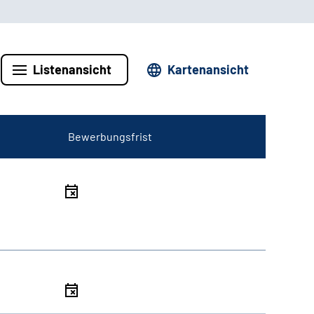
Listenansicht
Kartenansicht
Bewerbungsfrist
l
l