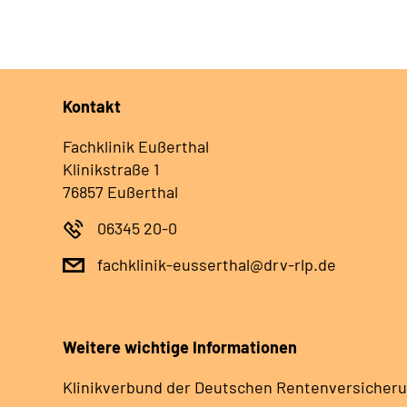
Kontakt
Fachklinik Eußerthal
Klinikstraße 1
76857 Eußerthal
06345 20-0
fachklinik-eusserthal@drv-rlp.de
Weitere wichtige Informationen
Klinikverbund der Deutschen Rentenversicheru