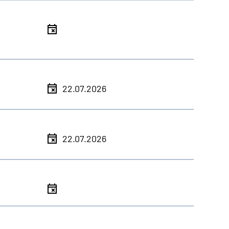
l
l
22.07.2026
l
22.07.2026
l