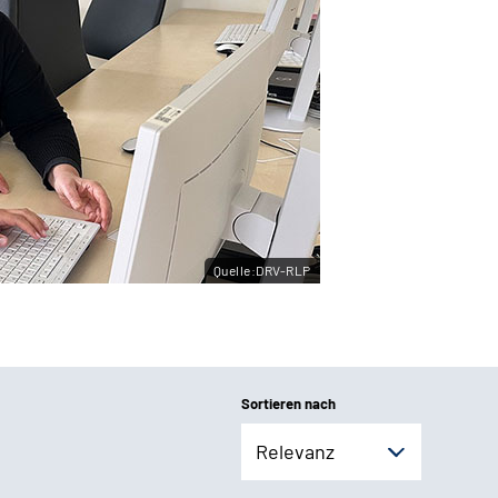
Quelle:DRV-RLP
Sortieren nach
Relevanz