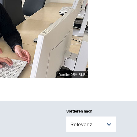
Quelle:DRV-RLP
Sortieren nach
Relevanz