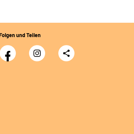
Folgen und Teilen
Facebook
Instagram
Teilen
DRV
Nachwuchskräfte