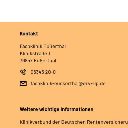
Kontakt
Fachklinik Eußerthal
Klinikstraße 1
76857 Eußerthal
06345 20-0
fachklinik-eusserthal@drv-rlp.de
Weitere wichtige Informationen
Klinikverbund der Deutschen Rentenversicheru