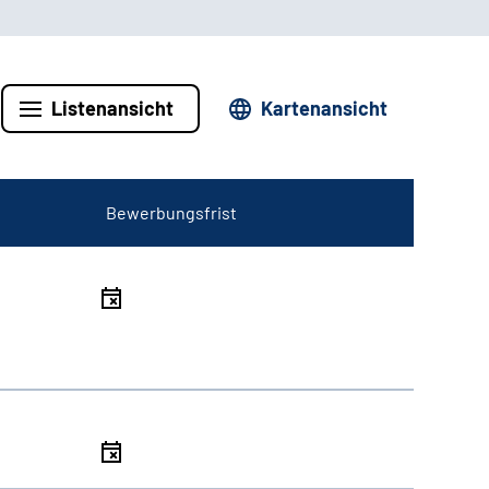
Listenansicht
Kartenansicht
Bewerbungsfrist
l
l