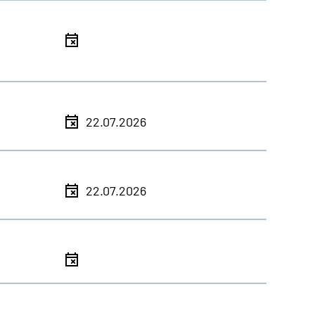
l
l
22.07.2026
l
22.07.2026
l