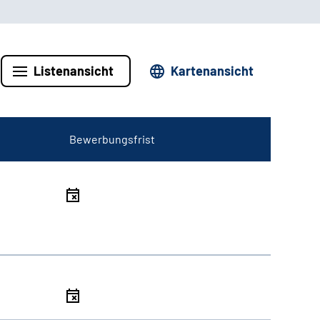
Listenansicht
Kartenansicht
Bewerbungsfrist
l
l