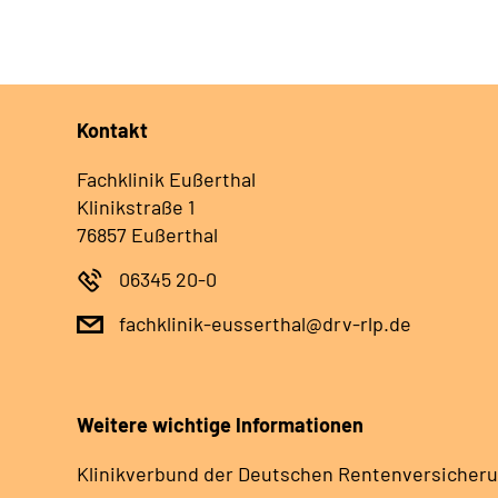
Kontakt
Fachklinik Eußerthal
Klinikstraße 1
76857 Eußerthal
06345 20-0
fachklinik-eusserthal@drv-rlp.de
Weitere wichtige Informationen
Klinikverbund der Deutschen Rentenversicheru