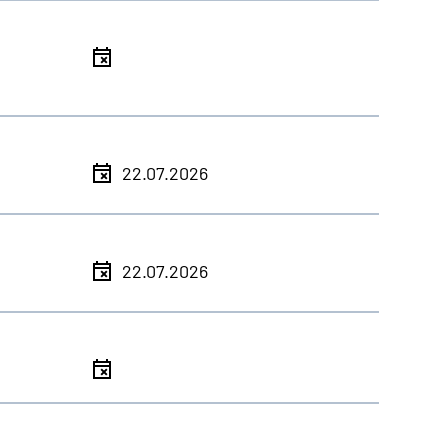
l
l
22.07.2026
l
22.07.2026
l