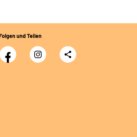
Folgen und Teilen
Facebook
Instagram
Teilen
DRV
Nachwuchskräfte