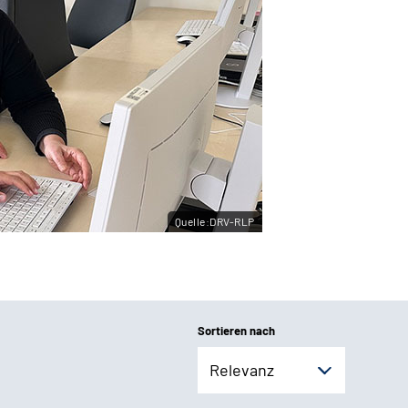
Quelle:DRV-RLP
Sortieren nach
Relevanz