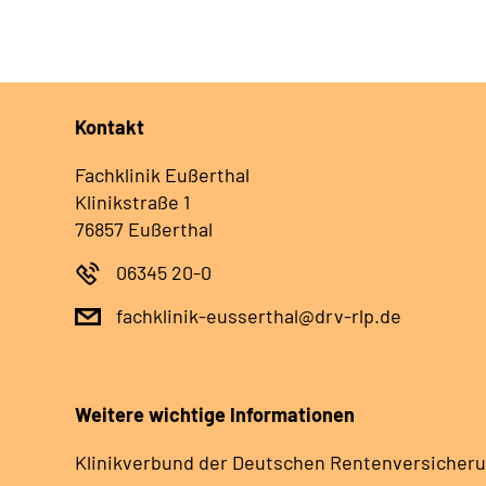
Kontakt
Fachklinik Eußerthal
Klinikstraße 1
76857 Eußerthal
06345 20-0
fachklinik-eusserthal@drv-rlp.de
Weitere wichtige Informationen
Klinikverbund der Deutschen Rentenversicheru