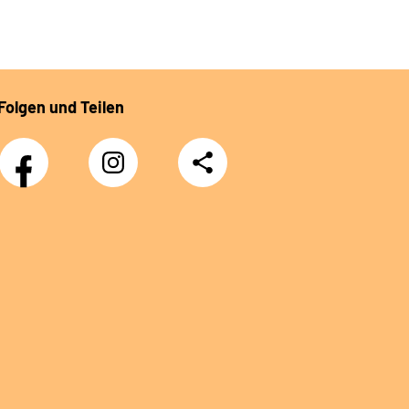
Folgen und Teilen
Facebook
Instagram
Teilen
DRV
Nachwuchskräfte