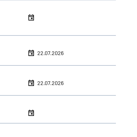
l
l
22.07.2026
l
22.07.2026
l