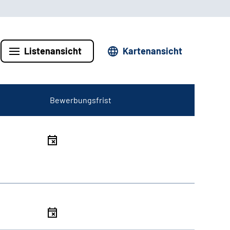
Listenansicht
Kartenansicht
Bewerbungsfrist
l
l