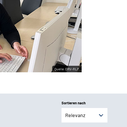
Quelle:DRV-RLP
Sortieren nach
Relevanz