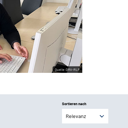
Quelle:DRV-RLP
Sortieren nach
Relevanz