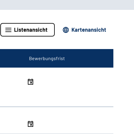
Listenansicht
Kartenansicht
Bewerbungsfrist
l
l