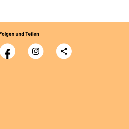
Folgen und Teilen
Facebook
Instagram
Teilen
DRV
Nachwuchskräfte