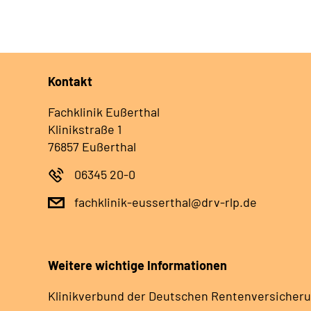
Kontakt
Fachklinik Eußerthal
Klinikstraße 1
76857 Eußerthal
06345 20-0
fachklinik-eusserthal@drv-rlp.de
Weitere wichtige Informationen
Klinikverbund der Deutschen Rentenversicheru