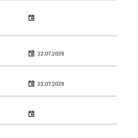
l
l
22.07.2026
l
22.07.2026
l