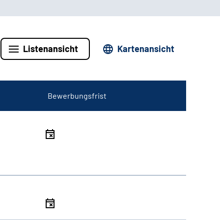
Listenansicht
Kartenansicht
Bewerbungsfrist
l
l