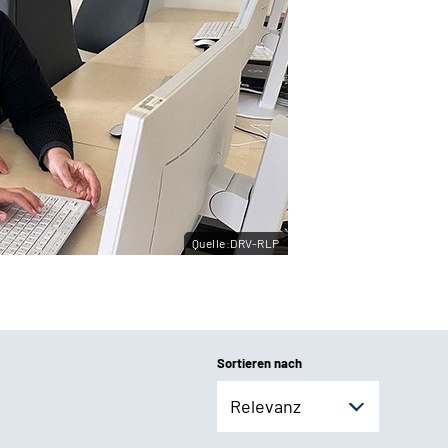
Quelle:DRV-RLP
Sortieren nach
Relevanz