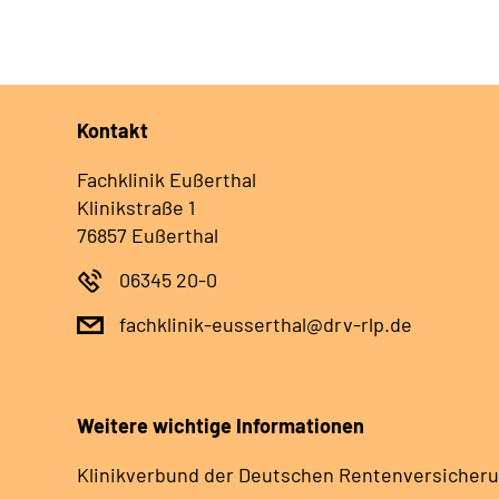
Kontakt
Fachklinik Eußerthal
Klinikstraße 1
76857 Eußerthal
06345 20-0
fachklinik-eusserthal@drv-rlp.de
Weitere wichtige Informationen
Klinikverbund der Deutschen Rentenversicheru