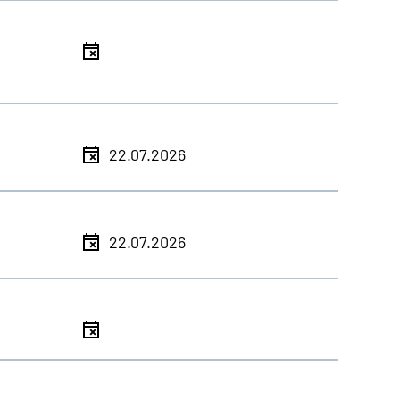
l
l
22.07.2026
l
22.07.2026
l