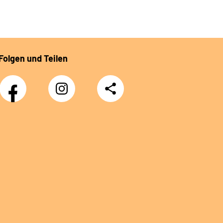
Folgen und Teilen
Facebook
Instagram
Teilen
DRV
Nachwuchskräfte