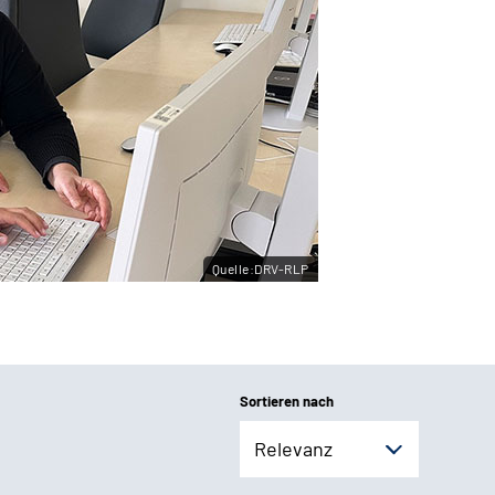
Quelle:DRV-RLP
Sortieren nach
Relevanz