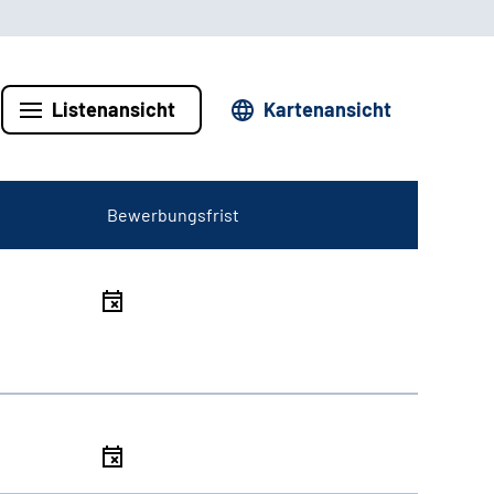
Listenansicht
Kartenansicht
Bewerbungsfrist
l
l