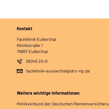
Kontakt
Fachklinik Eußerthal
Klinikstraße 1
76857 Eußerthal
06345 20-0
fachklinik-eusserthal@drv-rlp.de
Weitere wichtige Informationen
Klinikverbund der Deutschen Rentenversicheru