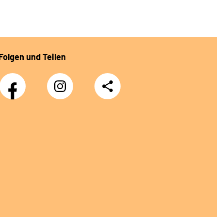
Folgen und Teilen
Facebook
Instagram
Teilen
DRV
Nachwuchskräfte