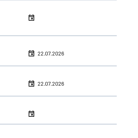
l
l
22.07.2026
l
22.07.2026
l