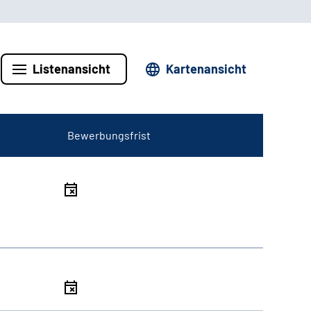
Listenansicht
Kartenansicht
Bewerbungsfrist
l
l