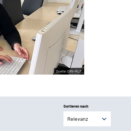
Quelle:DRV-RLP
Sortieren nach
Relevanz