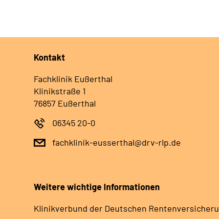
Kontakt
Fachklinik Eußerthal
Klinikstraße 1
76857 Eußerthal
06345 20-0
fachklinik-eusserthal@drv-rlp.de
Weitere wichtige Informationen
Klinikverbund der Deutschen Rentenversicheru