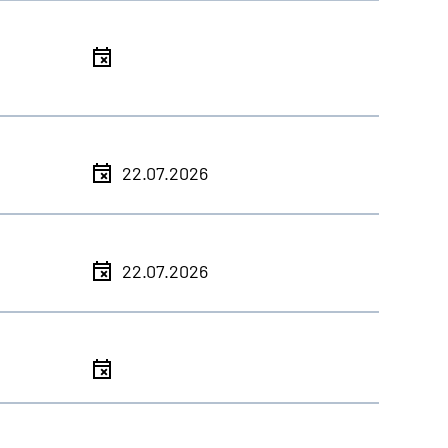
l
l
22.07.2026
l
22.07.2026
l