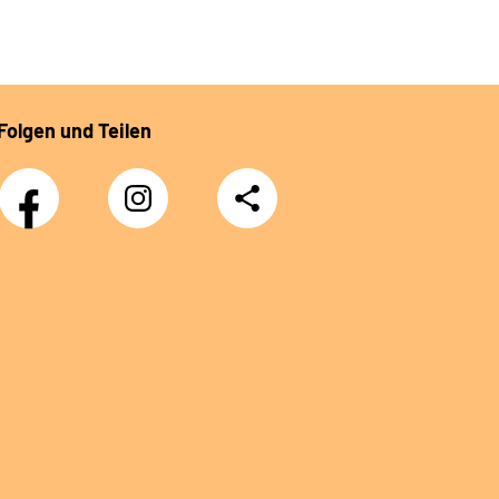
Folgen und Teilen
Facebook
Instagram
Teilen
DRV
Nachwuchskräfte