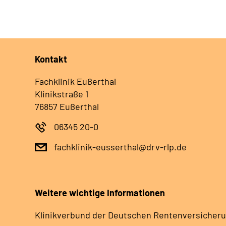
Kontakt
Fachklinik Eußerthal
Klinikstraße 1
76857 Eußerthal
06345 20-0
fachklinik-eusserthal@drv-rlp.de
Weitere wichtige Informationen
Klinikverbund der Deutschen Rentenversicheru