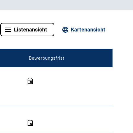
Listenansicht
Kartenansicht
Bewerbungsfrist
l
l