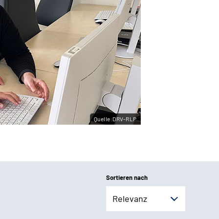
Quelle:DRV-RLP
Sortieren nach
Relevanz