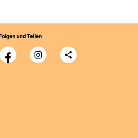
Folgen und Teilen
Facebook
Instagram
Teilen
DRV
Nachwuchskräfte