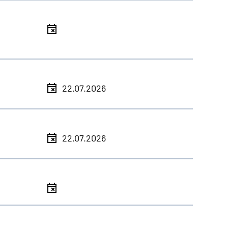
l
l
22.07.2026
l
22.07.2026
l