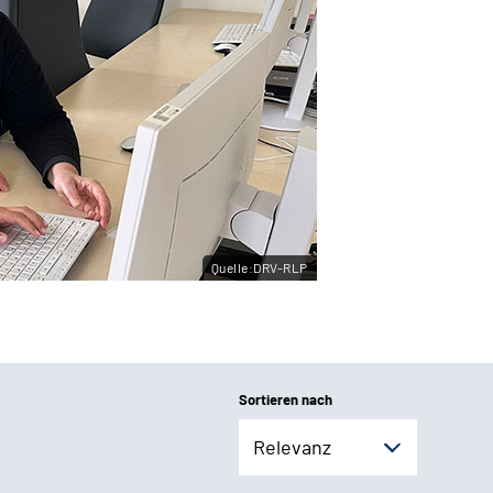
Quelle:DRV-RLP
Sortieren nach
Relevanz