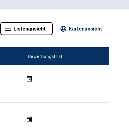
Listenansicht
Kartenansicht
Bewerbungsfrist
l
l