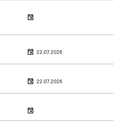
l
l
22.07.2026
l
22.07.2026
l