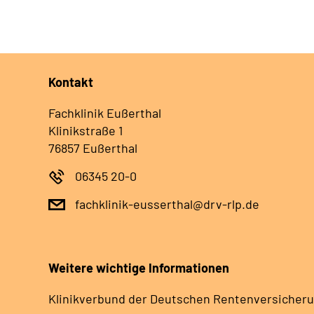
Kontakt
Fachklinik Eußerthal
Klinikstraße 1
76857 Eußerthal
06345 20-0
fachklinik-eusserthal@drv-rlp.de
Weitere wichtige Informationen
Klinikverbund der Deutschen Rentenversicheru