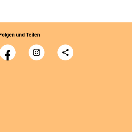
Folgen und Teilen
Facebook
Instagram
Teilen
DRV
Nachwuchskräfte