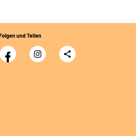
Folgen und Teilen
Facebook
Instagram
Teilen
DRV
Nachwuchskräfte