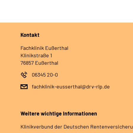
Kontakt
Fachklinik Eußerthal
Klinikstraße 1
76857 Eußerthal
06345 20-0
fachklinik-eusserthal@drv-rlp.de
Weitere wichtige Informationen
Klinikverbund der Deutschen Rentenversicheru