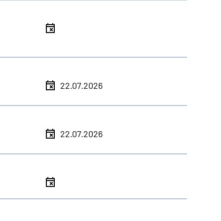
l
l
22.07.2026
l
22.07.2026
l