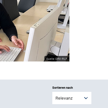
Quelle:DRV-RLP
Sortieren nach
Relevanz