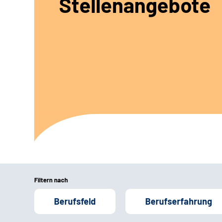
Stellenangebote
Filtern nach
Berufsfeld
Berufserfahrung