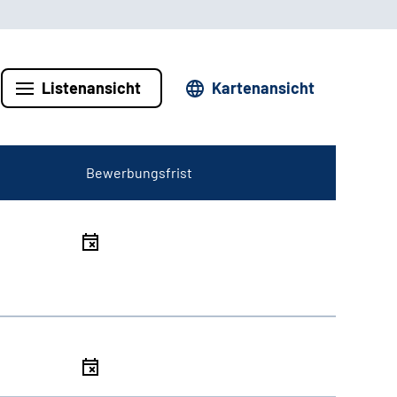
Listenansicht
Kartenansicht
Bewerbungsfrist
l
l