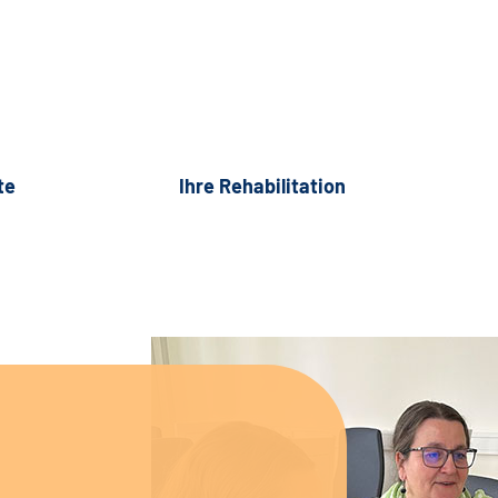
te
Ihre Rehabilitation