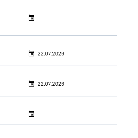
l
l
22.07.2026
l
22.07.2026
l