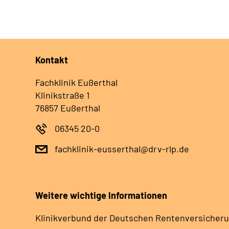
Kontakt
Fachklinik Eußerthal
Klinikstraße 1
76857 Eußerthal
06345 20-0
fachklinik-eusserthal@drv-rlp.de
Weitere wichtige Informationen
Klinikverbund der Deutschen Rentenversicheru