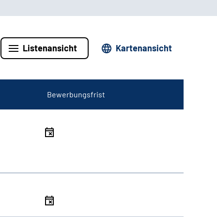
Listenansicht
Kartenansicht
Bewerbungsfrist
l
l