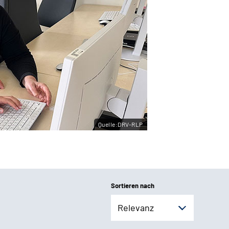
Quelle:DRV-RLP
Sortieren nach
Relevanz