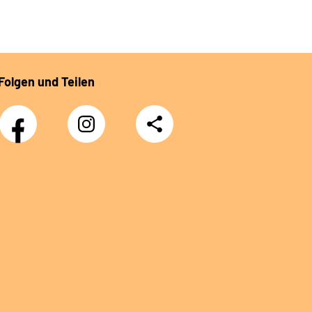
Folgen und Teilen
Facebook
Instagram
Teilen
DRV
Nachwuchskräfte