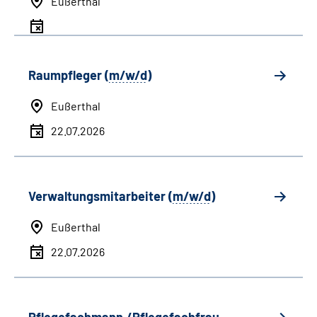
Eußerthal
Raumpfleger (
m/w/d
)
Eußerthal
22.07.2026
Verwaltungsmitarbeiter (
m/w/d
)
Eußerthal
22.07.2026