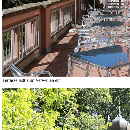
Terrasse lädt zum Verweilen ein