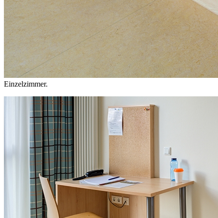
Einzelzimmer.