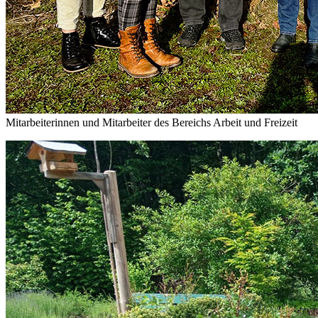
Mitarbeiterinnen und Mitarbeiter des Bereichs Arbeit und Freizeit