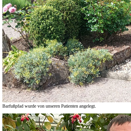
Barfußpfad wurde von unseren Patienten angelegt.