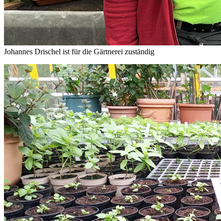
Johannes Drischel ist für die Gärtnerei zuständig