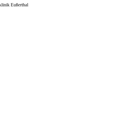
klinik Eußerthal