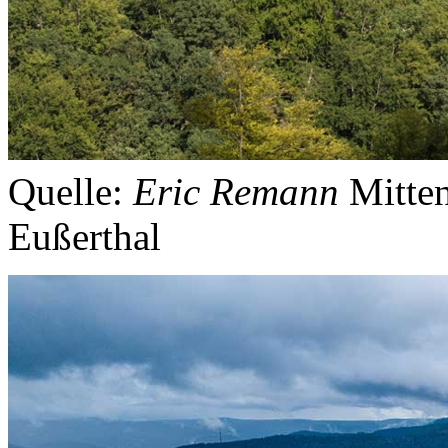
Quelle:
Eric Remann
Mitten
Eußerthal